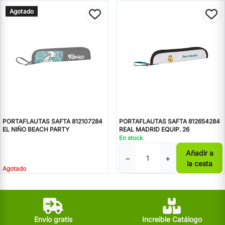
Agotado
PORTAFLAUTAS SAFTA 812107284
PORTAFLAUTAS SAFTA 812654284
EL NIÑO BEACH PARTY
REAL MADRID EQUIP. 26
En stock
Añadir a
−
+
la cesta
Agotado
Envío gratis
Increible Catálogo