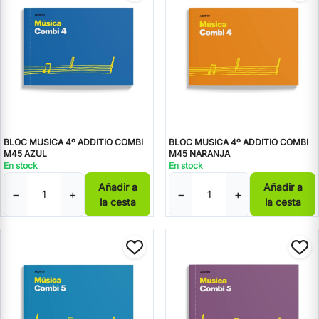
BLOC MUSICA 4º ADDITIO COMBI
BLOC MUSICA 4º ADDITIO COMBI
M45 AZUL
M45 NARANJA
En stock
En stock
Añadir a
Añadir a
−
+
−
+
la cesta
la cesta