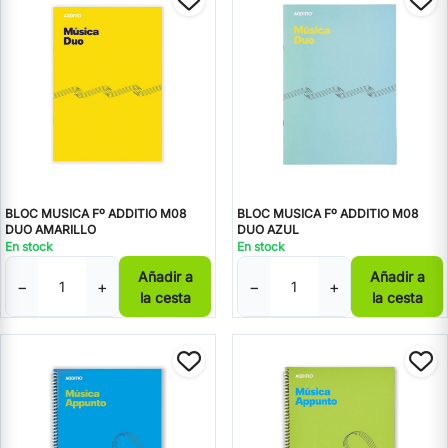
BLOC MUSICA Fº ADDITIO M08
BLOC MUSICA Fº ADDITIO M08
DUO AMARILLO
DUO AZUL
En stock
En stock
Añadir a
Añadir a
−
+
−
+
la cesta
la cesta