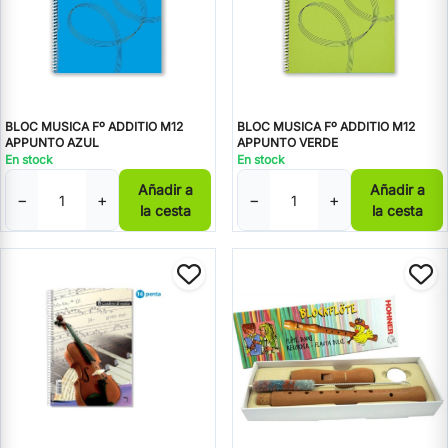
BLOC MUSICA Fº ADDITIO M12
BLOC MUSICA Fº ADDITIO M12
APPUNTO AZUL
APPUNTO VERDE
En stock
En stock
Añadir a
Añadir a
−
+
−
+
la cesta
la cesta