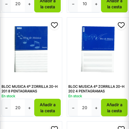
Añadir a
Añadir a
−
+
−
+
la cesta
la cesta
BLOC MUSICA 4º ZORRILLA 20-H
BLOC MUSICA 4º ZORRILLA 20-H
201 8 PENTAGRAMAS
202 4 PENTAGRAMAS
En stock
En stock
Añadir a
Añadir a
−
+
−
+
la cesta
la cesta