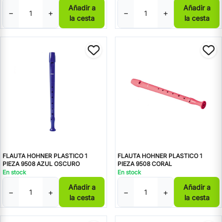
Añadir a
Añadir a
−
+
−
+
la cesta
la cesta
FLAUTA HOHNER PLASTICO 1
FLAUTA HOHNER PLASTICO 1
PIEZA 9508 AZUL OSCURO
PIEZA 9508 CORAL
En stock
En stock
Añadir a
Añadir a
−
+
−
+
la cesta
la cesta