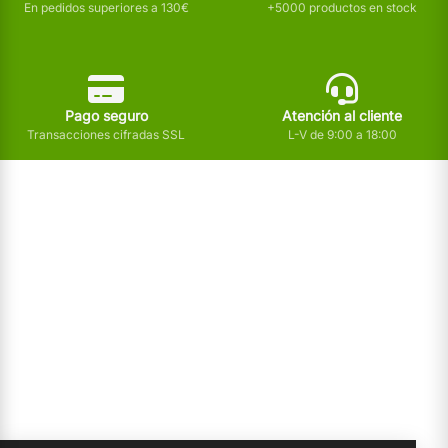
En pedidos superiores a 130€
+5000 productos en stock
Pago seguro
Atención al cliente
Transacciones cifradas SSL
L-V de 9:00 a 18:00