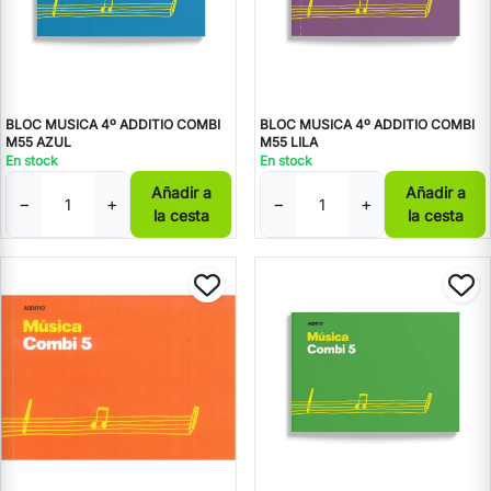
BLOC MUSICA 4º ADDITIO COMBI
BLOC MUSICA 4º ADDITIO COMBI
M55 AZUL
M55 LILA
En stock
En stock
Añadir a
Añadir a
−
+
−
+
la cesta
la cesta