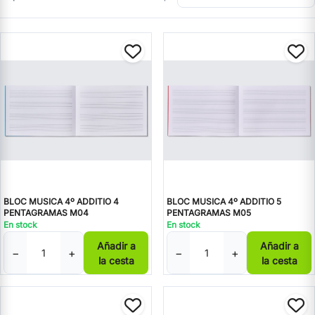
BLOC MUSICA 4º ADDITIO 4
BLOC MUSICA 4º ADDITIO 5
PENTAGRAMAS M04
PENTAGRAMAS M05
En stock
En stock
Añadir a
Añadir a
−
+
−
+
la cesta
la cesta