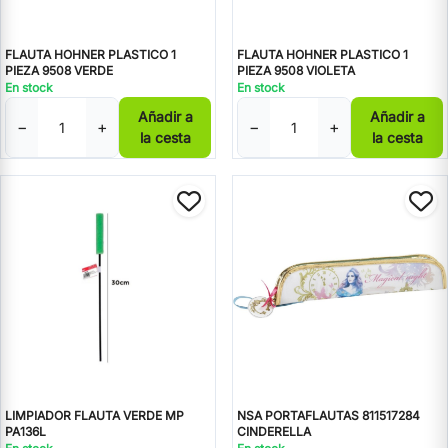
FLAUTA HOHNER PLASTICO 1
FLAUTA HOHNER PLASTICO 1
PIEZA 9508 VERDE
PIEZA 9508 VIOLETA
En stock
En stock
Añadir a
Añadir a
−
+
−
+
la cesta
la cesta
LIMPIADOR FLAUTA VERDE MP
NSA PORTAFLAUTAS 811517284
PA136L
CINDERELLA