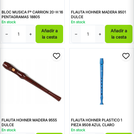
BLOC MUSICA Fº CARRION 20-H 16
FLAUTA HOHNER MADERA 9501
PENTAGRAMAS 18805
DULCE
En stock
En stock
Añadir a
Añadir a
−
+
−
+
la cesta
la cesta
FLAUTA HOHNER MADERA 9555
FLAUTA HOHNER PLASTICO 1
DULCE
PIEZA 9508 AZUL CLARO
En stock
En stock