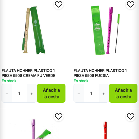
FLAUTA HOHNER PLASTICO 1
FLAUTA HOHNER PLASTICO 1
PIEZA 9508 CREMA FU VERDE
PIEZA 9508 FUCSIA
En stock
En stock
Añadir a
Añadir a
−
+
−
+
la cesta
la cesta