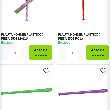
FLAUTA HOHNER PLASTICO 1
FLAUTA HOHNER PLASTICO 1
PIEZA 9508 MALVA
PIEZA 9508 ROJA
En stock
En stock
Añadir a
Añadir a
−
+
−
+
la cesta
la cesta