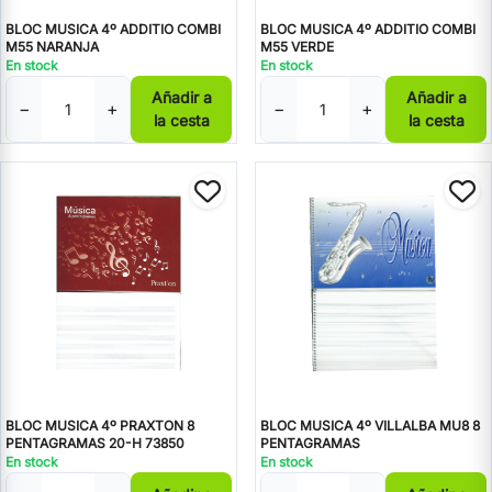
BLOC MUSICA 4º ADDITIO COMBI
BLOC MUSICA 4º ADDITIO COMBI
M55 NARANJA
M55 VERDE
En stock
En stock
Añadir a
Añadir a
−
+
−
+
la cesta
la cesta
BLOC MUSICA 4º PRAXTON 8
BLOC MUSICA 4º VILLALBA MU8 8
PENTAGRAMAS 20-H 73850
PENTAGRAMAS
En stock
En stock