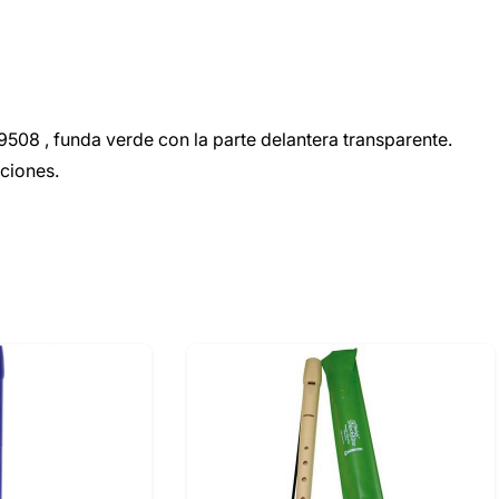
9508 , funda verde con la parte delantera transparente.
cciones.