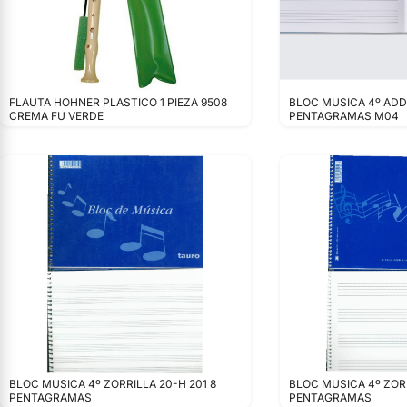
FLAUTA HOHNER PLASTICO 1 PIEZA 9508
BLOC MUSICA 4º ADDI
CREMA FU VERDE
PENTAGRAMAS M04
BLOC MUSICA 4º ZORRILLA 20-H 201 8
BLOC MUSICA 4º ZORR
PENTAGRAMAS
PENTAGRAMAS