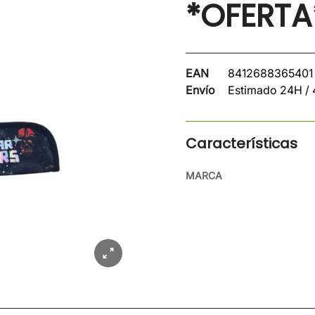
*OFERTA
EAN
8412688365401
Envío
Estimado 24H /
Características
MARCA