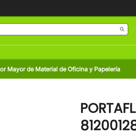
por Mayor de Material de Oficina y Papelería
PORTAFL
8120012