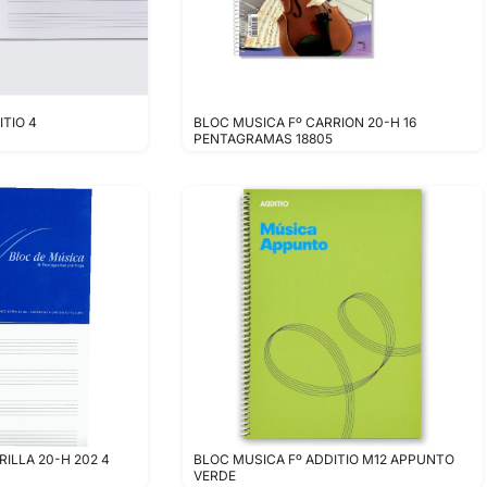
TIO 4
BLOC MUSICA Fº CARRION 20-H 16
PENTAGRAMAS 18805
ILLA 20-H 202 4
BLOC MUSICA Fº ADDITIO M12 APPUNTO
VERDE