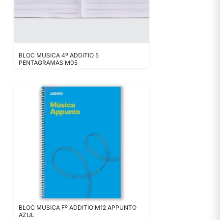
BLOC MUSICA 4º ADDITIO 5
PENTAGRAMAS M05
BLOC MUSICA Fº ADDITIO M12 APPUNTO
AZUL