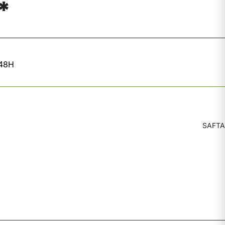
*
 48H
SAFTA