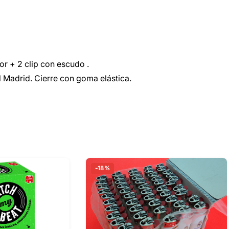
or + 2 clip con escudo .
 Madrid. Cierre con goma elástica.
-18%