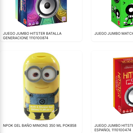
JUEGO JUMBO HITSTER BATALLA
JUEGO JUMBO MATCH 
GENERACIONE 1110100874
NPOK GEL BAÑO MINIONS 350 ML POK858
JUEGO JUMBO HITSTE
ESPAÑOL 1110100474