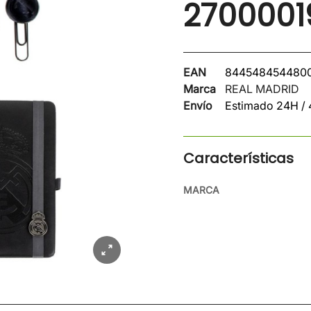
2700001
EAN
844548454480
Marca
REAL MADRID
Envío
Estimado 24H /
Características
MARCA