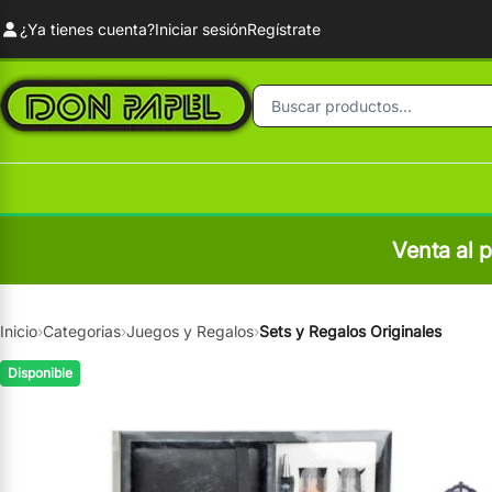
¿Ya tienes cuenta?
Iniciar sesión
Regístrate
Venta al 
Inicio
›
Categorias
›
Juegos y Regalos
›
Sets y Regalos Originales
Disponible