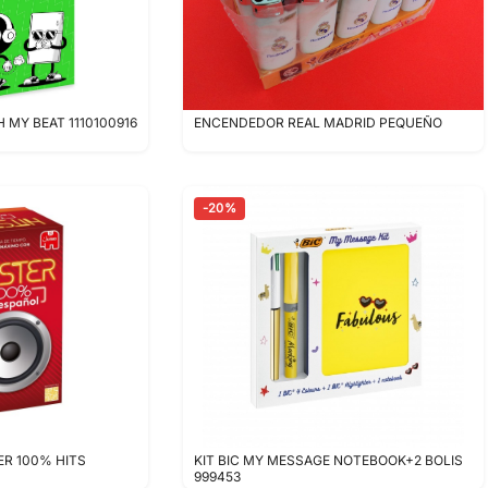
MY BEAT 1110100916
ENCENDEDOR REAL MADRID PEQUEÑO
-20%
R 100% HITS
KIT BIC MY MESSAGE NOTEBOOK+2 BOLIS
999453