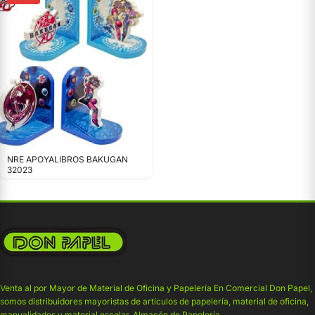
NRE APOYALIBROS BAKUGAN
32023
Venta al por Mayor de Material de Oficina y Papelería En Comercial Don Papel,
somos distribuidores mayoristas de artículos de papelería, material de oficina,
manualidades y material escolar. Almacén de Papelería .