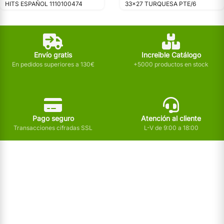
HITS ESPAÑOL 1110100474
33x27 TURQUESA PTE/6
Envío gratis
Increible Catálogo
En pedidos superiores a 130€
+5000 productos en stock
Pago seguro
Atención al cliente
Transacciones cifradas SSL
L-V de 9:00 a 18:00