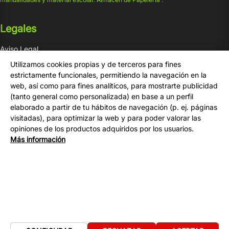
Legales
Aviso Legal
Condiciones de venta
Utilizamos cookies propias y de terceros para fines
Privacidad
estrictamente funcionales, permitiendo la navegación en la
web, así como para fines analíticos, para mostrarte publicidad
Cookies
(tanto general como personalizada) en base a un perfil
elaborado a partir de tu hábitos de navegación (p. ej. páginas
Compra
visitadas), para optimizar la web y para poder valorar las
opiniones de los productos adquiridos por los usuarios.
Tu Cuenta
Más información
Formas de Pago
Gastos de Envío
Contacto