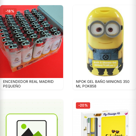
-18%
ENCENDEDOR REAL MADRID
NPOK GEL BAÑO MINIONS 350
PEQUEÑO
ML POK858
-20%