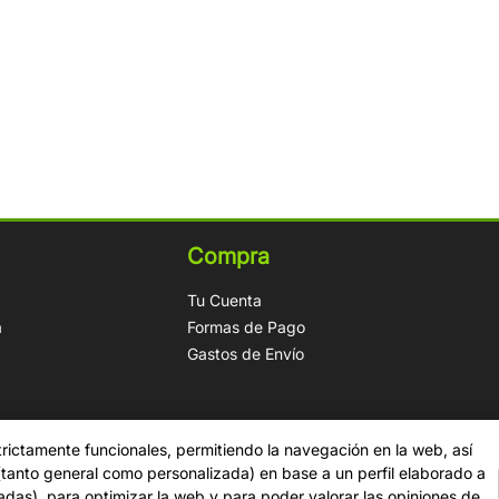
Compra
Tu Cuenta
a
Formas de Pago
Gastos de Envío
trictamente funcionales, permitiendo la navegación en la web, así
 (tanto general como personalizada) en base a un perfil elaborado a
tadas), para optimizar la web y para poder valorar las opiniones de