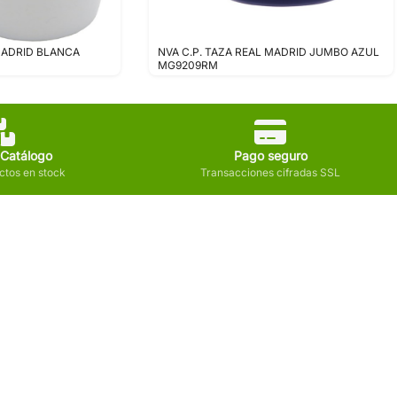
 MADRID BLANCA
NVA C.P. TAZA REAL MADRID JUMBO AZUL
MG9209RM
 Catálogo
Pago seguro
tos en stock
Transacciones cifradas SSL