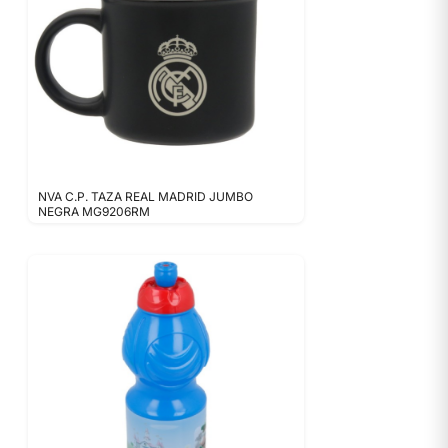
NVA C.P. TAZA REAL MADRID JUMBO
NEGRA MG9206RM