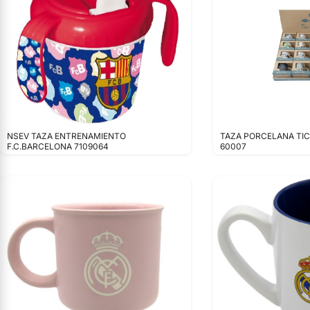
NSEV TAZA ENTRENAMIENTO
TAZA PORCELANA TI
F.C.BARCELONA 7109064
60007