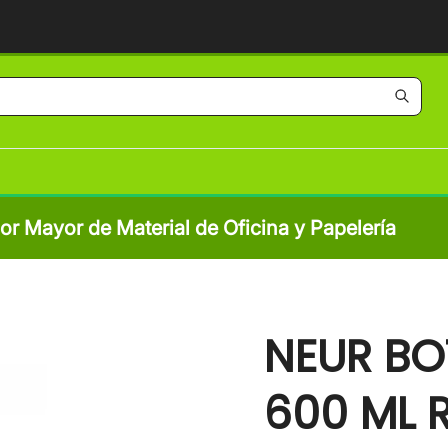
por Mayor de Material de Oficina y Papelería
NEUR BO
600 ML 