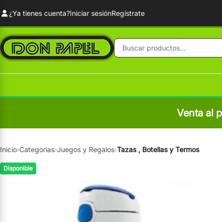
¿Ya tienes cuenta?
Iniciar sesión
Regístrate
Venta al 
Inicio
›
Categorias
›
Juegos y Regalos
›
Tazas , Botellas y Termos
Disponible