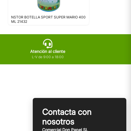
NSTOR BOTELLA SPORT SUPER MARIO 400
ML 21432
Atención al cliente
L-V de 9:00 a 18:00
Contacta con
nosotros
Comercial Don Papel SL