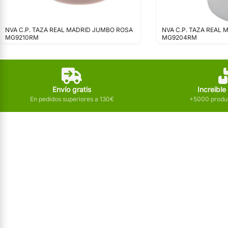
NVA C.P. TAZA REAL MADRID JUMBO ROSA
NVA C.P. TAZA REAL
MG9210RM
MG9204RM
Envío gratis
Increible
En pedidos superiores a 130€
+5000 produc