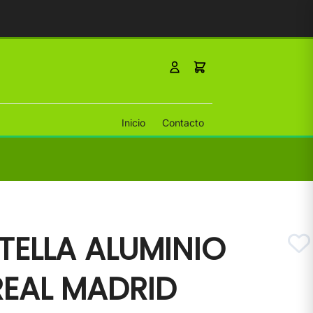
Inicio
Contacto
TELLA ALUMINIO
REAL MADRID