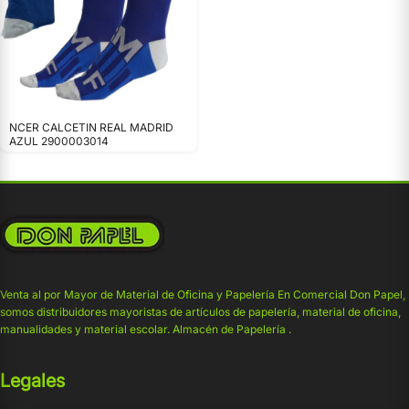
NCER CALCETIN REAL MADRID
AZUL 2900003014
Venta al por Mayor de Material de Oficina y Papelería En Comercial Don Papel,
somos distribuidores mayoristas de artículos de papelería, material de oficina,
manualidades y material escolar. Almacén de Papelería .
Legales