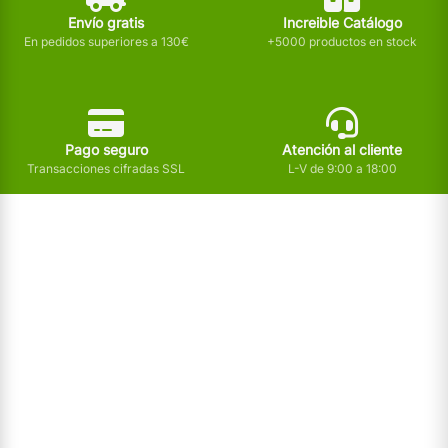
Envío gratis
Increible Catálogo
En pedidos superiores a 130€
+5000 productos en stock
Pago seguro
Atención al cliente
Transacciones cifradas SSL
L-V de 9:00 a 18:00