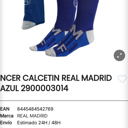
NCER CALCETIN REAL MADRID
AZUL 2900003014
EAN
8445484542769
Marca
REAL MADRID
Envío
Estimado 24H / 48H