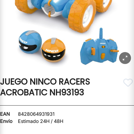
JUEGO NINCO RACERS
ACROBATIC NH93193
EAN
8428064931931
Envío
Estimado 24H / 48H