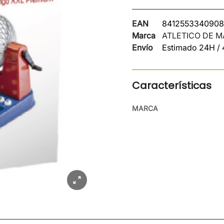
EAN
8412553340908
Marca
ATLETICO DE M
Envío
Estimado 24H /
Características
MARCA