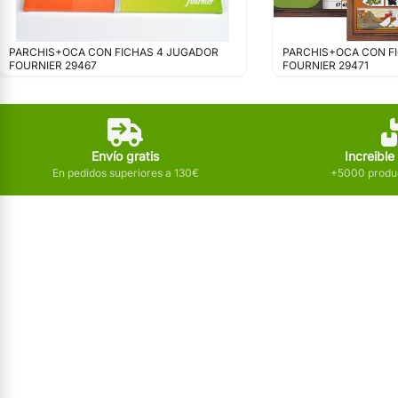
PARCHIS+OCA CON FICHAS 4 JUGADOR
PARCHIS+OCA CON F
FOURNIER 29467
FOURNIER 29471
Envío gratis
Increible
En pedidos superiores a 130€
+5000 produc