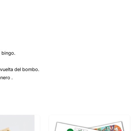
o bingo.
 vuelta del bombo.
nero .