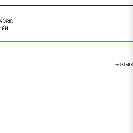
ADRID
 48H
FALOMIR