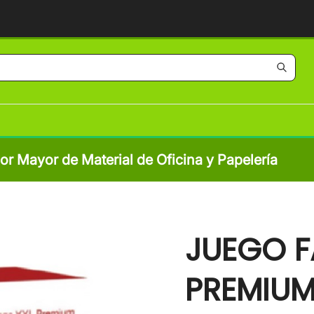
por Mayor de Material de Oficina y Papelería
JUEGO F
PREMIUM