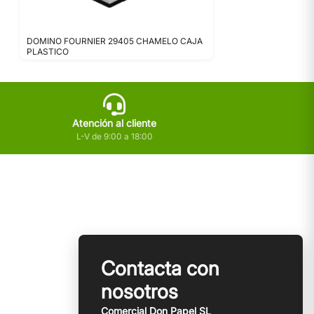
DOMINO FOURNIER 29405 CHAMELO CAJA
PLASTICO
Atención al cliente
L-V de 9:00 a 18:00
Contacta con
nosotros
Comercial Don Papel SL