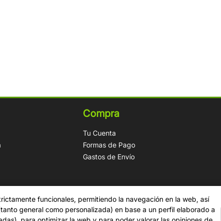
Compra
Tu Cuenta
a
Formas de Pago
Gastos de Envío
trictamente funcionales, permitiendo la navegación en la web, así
 (tanto general como personalizada) en base a un perfil elaborado a
tadas), para optimizar la web y para poder valorar las opiniones de