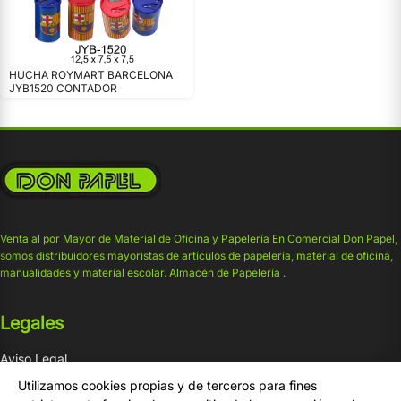
HUCHA ROYMART BARCELONA
JYB1520 CONTADOR
Venta al por Mayor de Material de Oficina y Papelería En Comercial Don Papel,
somos distribuidores mayoristas de artículos de papelería, material de oficina,
manualidades y material escolar. Almacén de Papelería .
Legales
Aviso Legal
Condiciones de venta
Utilizamos cookies propias y de terceros para fines