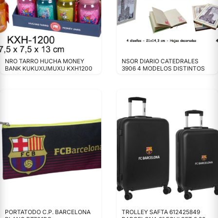
NRO TARRO HUCHA MONEY
NSOR DIARIO CATEDRALES
BANK KUKUXUMUXU KXH1200
3906 4 MODELOS DISTINTOS
PORTATODO C.P. BARCELONA
TROLLEY SAFTA 612425849