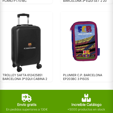
PLANO PT701BC
BARCELONA 3ª EQUI SET 2 20
TROLLEY SAFTA 612425851
PLUMIER C.P. BARCELONA
BARCELONA 3ª EQUI CABINA 2
EP203BC 3 PISOS
Envío gratis
Increible Catálogo
En pedidos superiores a 130€
+5000 productos en stock