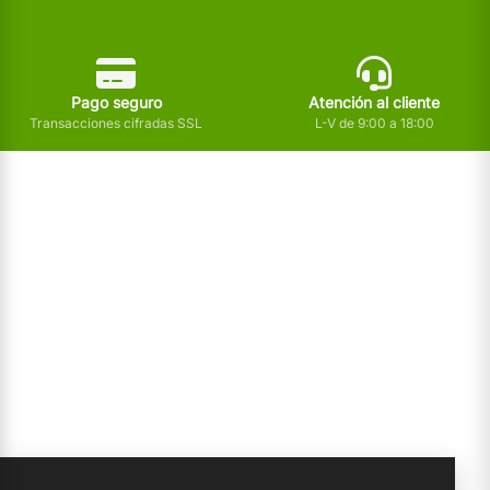
Pago seguro
Atención al cliente
Transacciones cifradas SSL
L-V de 9:00 a 18:00