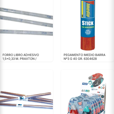
FORRO LIBRO ADHESIVO
PEGAMENTO IMEDIO BARRA
1,5x0,33 M. PRAXTON /
Nº3 G 40 GR. 6304628