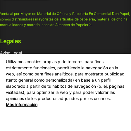
Venta al por Mayor de Material de Oficina y Papelería En Comercial Don Papel,
somos distribuidores mayoristas de artículos de papelería, material de oficina,
manualidades y material escolar. Almacén de Papelería .
Legales
Aviso Legal
Condiciones de venta
Utilizamos cookies propias y de terceros para fines
Privacidad
estrictamente funcionales, permitiendo la navegación en la
web, así como para fines analíticos, para mostrarte publicidad
Cookies
(tanto general como personalizada) en base a un perfil
elaborado a partir de tu hábitos de navegación (p. ej. páginas
Compra
visitadas), para optimizar la web y para poder valorar las
opiniones de los productos adquiridos por los usuarios.
Tu Cuenta
Más información
Formas de Pago
Gastos de Envío