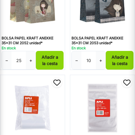
BOLSA PAPEL KRAFT ANEKKE
BOLSA PAPEL KRAFT ANEKKE
35x31 CM 2052 unidad*
35x31 CM 2053 unidad*
En stock
En stock
Añadir a
Añadir a
−
+
−
+
la cesta
la cesta