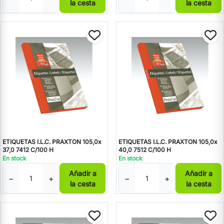
la cesta
la cesta
ETIQUETAS I.L.C. PRAXTON 105,0x
ETIQUETAS I.L.C. PRAXTON 105,0x
37,0 7412 C/100 H
40,0 7512 C/100 H
En stock
En stock
Añadir a
Añadir a
−
+
−
+
la cesta
la cesta