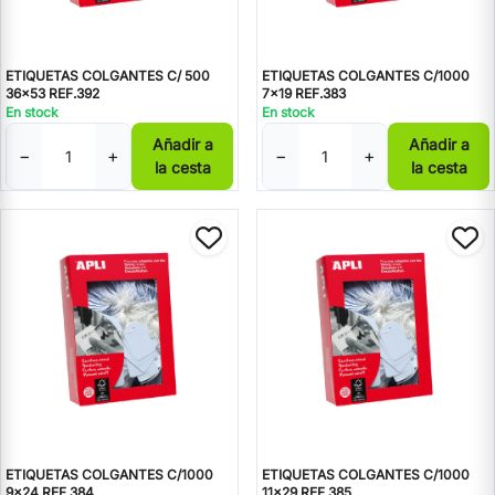
ETIQUETAS COLGANTES C/ 500
ETIQUETAS COLGANTES C/1000
36x53 REF.392
7x19 REF.383
En stock
En stock
Añadir a
Añadir a
−
+
−
+
la cesta
la cesta
ETIQUETAS COLGANTES C/1000
ETIQUETAS COLGANTES C/1000
9x24 REF.384
11x29 REF.385