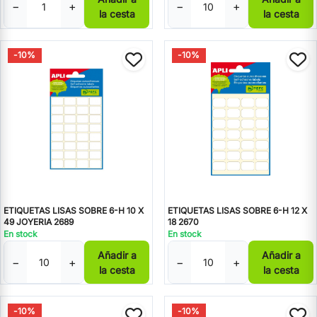
−
+
−
+
la cesta
la cesta
-10%
-10%
ETIQUETAS LISAS SOBRE 6-H 10 X
ETIQUETAS LISAS SOBRE 6-H 12 X
49 JOYERIA 2689
18 2670
En stock
En stock
Añadir a
Añadir a
−
+
−
+
la cesta
la cesta
-10%
-10%