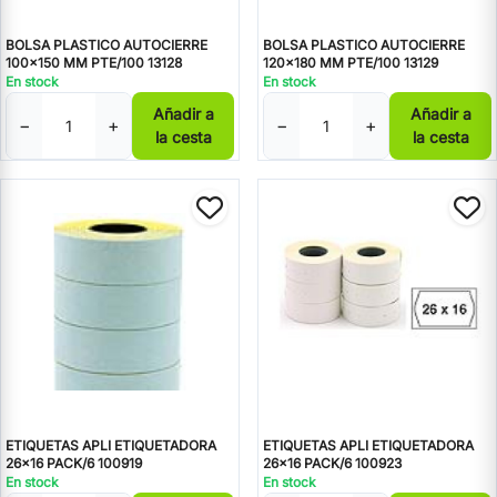
BOLSA PLASTICO AUTOCIERRE
BOLSA PLASTICO AUTOCIERRE
100x150 MM PTE/100 13128
120x180 MM PTE/100 13129
En stock
En stock
Añadir a
Añadir a
−
+
−
+
la cesta
la cesta
ETIQUETAS APLI ETIQUETADORA
ETIQUETAS APLI ETIQUETADORA
26x16 PACK/6 100919
26x16 PACK/6 100923
En stock
En stock