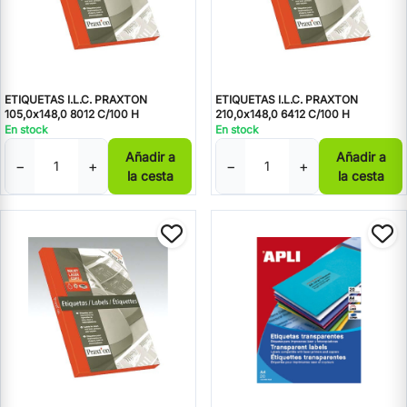
ETIQUETAS I.L.C. PRAXTON
ETIQUETAS I.L.C. PRAXTON
105,0x148,0 8012 C/100 H
210,0x148,0 6412 C/100 H
En stock
En stock
Añadir a
Añadir a
−
+
−
+
la cesta
la cesta