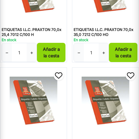
ETIQUETAS I.L.C. PRAXTON 70,0x
ETIQUETAS I.L.C. PRAXTON 70,0x
25,4 7012 C/100 H
35,0 7212 C/100 HO
En stock
En stock
Añadir a
Añadir a
−
+
−
+
la cesta
la cesta