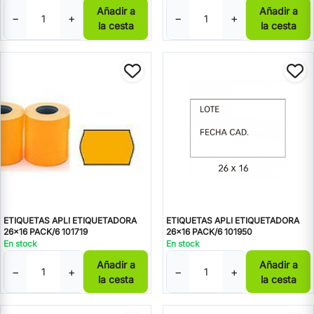
Añadir a
Añadir a
−
+
−
+
la cesta
la cesta
ETIQUETAS APLI ETIQUETADORA
ETIQUETAS APLI ETIQUETADORA
26x16 PACK/6 101719
26x16 PACK/6 101950
En stock
En stock
Añadir a
Añadir a
−
+
−
+
la cesta
la cesta