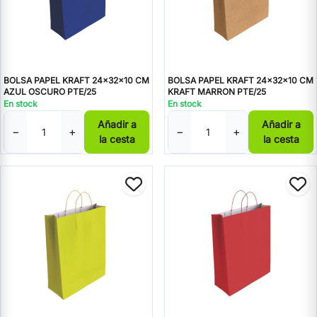
BOLSA PAPEL KRAFT 24x32x10 CM
BOLSA PAPEL KRAFT 24x32x10 CM
AZUL OSCURO PTE/25
KRAFT MARRON PTE/25
En stock
En stock
Añadir a
Añadir a
−
+
−
+
la cesta
la cesta