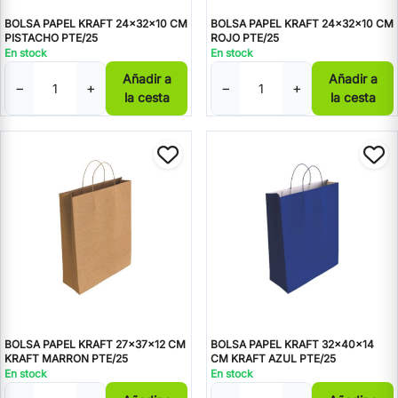
BOLSA PAPEL KRAFT 24x32x10 CM
BOLSA PAPEL KRAFT 24x32x10 CM
PISTACHO PTE/25
ROJO PTE/25
En stock
En stock
Añadir a
Añadir a
−
+
−
+
la cesta
la cesta
BOLSA PAPEL KRAFT 27x37x12 CM
BOLSA PAPEL KRAFT 32x40x14
KRAFT MARRON PTE/25
CM KRAFT AZUL PTE/25
En stock
En stock