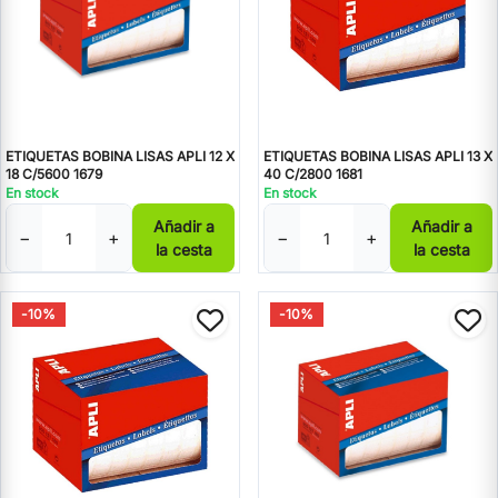
ETIQUETAS BOBINA LISAS APLI 12 X
ETIQUETAS BOBINA LISAS APLI 13 X
18 C/5600 1679
40 C/2800 1681
En stock
En stock
Añadir a
Añadir a
−
+
−
+
la cesta
la cesta
-10%
-10%