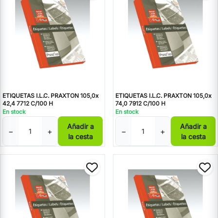
ETIQUETAS I.L.C. PRAXTON 105,0x
ETIQUETAS I.L.C. PRAXTON 105,0x
42,4 7712 C/100 H
74,0 7912 C/100 H
En stock
En stock
Añadir a
Añadir a
−
+
−
+
la cesta
la cesta