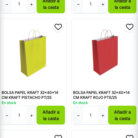
Añadir a
Añadir a
−
+
−
+
la cesta
la cesta
BOLSA PAPEL KRAFT 32x40x14
BOLSA PAPEL KRAFT 32x40x14
CM KRAFT PISTACHO PT/25
CM KRAFT ROJO PTE/25
En stock
En stock
Añadir a
Añadir a
−
+
−
+
la cesta
la cesta