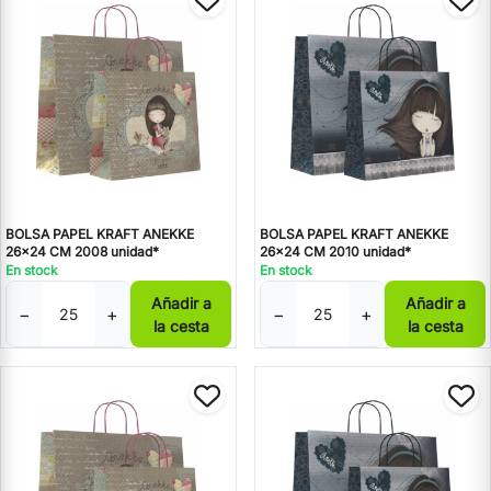
BOLSA PAPEL KRAFT ANEKKE
BOLSA PAPEL KRAFT ANEKKE
26x24 CM 2008 unidad*
26x24 CM 2010 unidad*
En stock
En stock
Añadir a
Añadir a
−
+
−
+
la cesta
la cesta