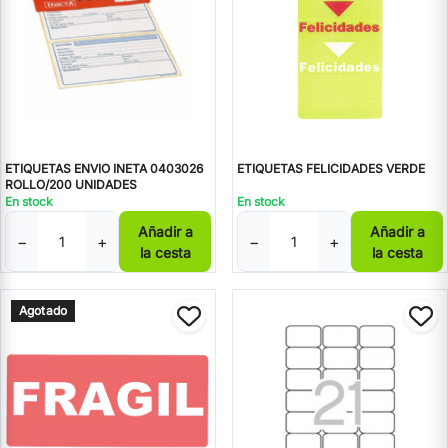
ETIQUETAS ENVIO INETA 0403026
ETIQUETAS FELICIDADES VERDE
ROLLO/200 UNIDADES
En stock
En stock
Añadir a
Añadir a
−
+
−
+
la cesta
la cesta
Agotado