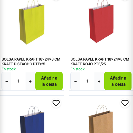
BOLSA PAPEL KRAFT 18x24x8 CM
BOLSA PAPEL KRAFT 18x24x8 CM
KRAFT PISTACHO PTE/25
KRAFT ROJO PTE/25
En stock
En stock
Añadir a
Añadir a
−
+
−
+
la cesta
la cesta