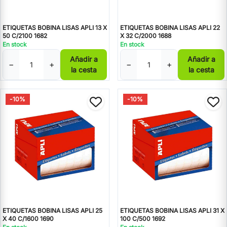
ETIQUETAS BOBINA LISAS APLI 13 X
ETIQUETAS BOBINA LISAS APLI 22
50 C/2100 1682
X 32 C/2000 1688
En stock
En stock
Añadir a
Añadir a
−
+
−
+
la cesta
la cesta
-10%
-10%
ETIQUETAS BOBINA LISAS APLI 25
ETIQUETAS BOBINA LISAS APLI 31 X
X 40 C/1600 1690
100 C/500 1692