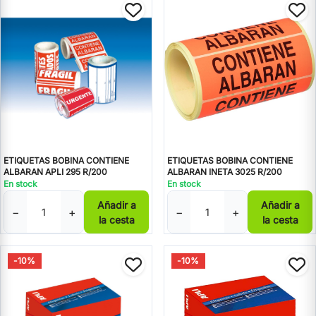
ETIQUETAS BOBINA CONTIENE
ETIQUETAS BOBINA CONTIENE
ALBARAN APLI 295 R/200
ALBARAN INETA 3025 R/200
En stock
En stock
Añadir a
Añadir a
−
+
−
+
la cesta
la cesta
-10%
-10%