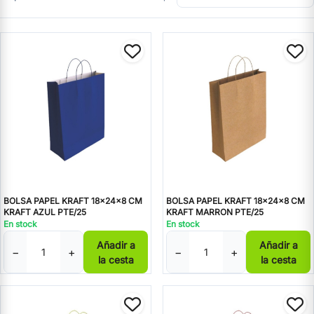
BOLSA PAPEL KRAFT 18x24x8 CM
BOLSA PAPEL KRAFT 18x24x8 CM
KRAFT AZUL PTE/25
KRAFT MARRON PTE/25
En stock
En stock
Añadir a
Añadir a
−
+
−
+
la cesta
la cesta