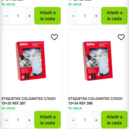
En stock
En stock
Añadir a
Añadir a
−
+
−
+
la cesta
la cesta
ETIQUETAS COLGANTES C/1000
ETIQUETAS COLGANTES C/1000
13x20 REF.387
13x34 REF.386
En stock
En stock
Añadir a
Añadir a
−
+
−
+
la cesta
la cesta