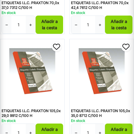
ETIQUETAS I.L.C. PRAXTON 70,0x
ETIQUETAS I.L.C. PRAXTON 70,0x
37,0 7312 C/100 H
42,4 7612 C/100 H
En stock
En stock
Añadir a
Añadir a
−
+
−
+
la cesta
la cesta
ETIQUETAS I.L.C. PRAXTON 105,0x
ETIQUETAS I.L.C. PRAXTON 105,0x
29,0 9912 C/100 H
35,0 8712 C/100 H
En stock
En stock
Añadir a
Añadir a
−
+
−
+