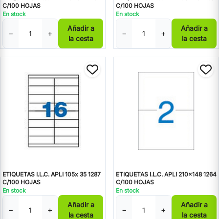
C/100 HOJAS
C/100 HOJAS
En stock
En stock
Añadir a
Añadir a
−
+
−
+
la cesta
la cesta
ETIQUETAS I.L.C. APLI 105x 35 1287
ETIQUETAS I.L.C. APLI 210x148 1264
C/100 HOJAS
C/100 HOJAS
En stock
En stock
Añadir a
Añadir a
−
+
−
+
la cesta
la cesta